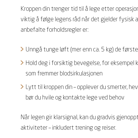
Kroppen din trenger tid til å lege etter operasjo
viktig å følge legens råd når det gjelder fysisk 
anbefalte forholdsregler er:
Unngå tunge løft (mer enn ca. 5 kg) de først
Hold deg i forsiktig bevegelse, for eksempel 
som fremmer blodsirkulasjonen
Lytt til kroppen din – opplever du smerter, hev
bør du hvile og kontakte lege ved behov
Når legen gir klarsignal, kan du gradvis gjenopp
aktiviteter – inkludert trening og reiser.