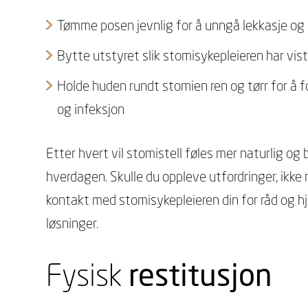
Tømme posen jevnlig for å unngå lekkasje o
Bytte utstyret slik stomisykepleieren har vis
Holde huden rundt stomien ren og tørr for å f
og infeksjon
Etter hvert vil stomistell føles mer naturlig og b
hverdagen. Skulle du oppleve utfordringer, ikke 
kontakt med stomisykepleieren din for råd og hje
løsninger.
Fysisk
restitusjon