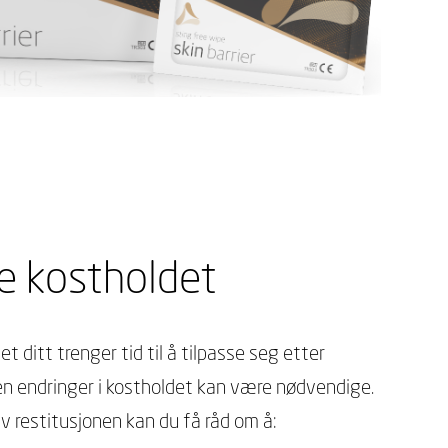
se kostholdet
 ditt trenger tid til å tilpasse seg etter
en endringer i kostholdet kan være nødvendige.
av restitusjonen kan du få råd om å: