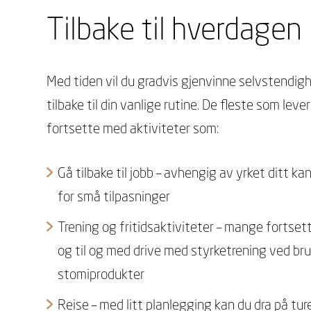
Tilbake til hverdagen
Med tiden vil du gradvis gjenvinne selvstendi
tilbake til din vanlige rutine. De fleste som lev
fortsette med aktiviteter som:
Gå tilbake til jobb – avhengig av yrket ditt k
for små tilpasninger
Trening og fritidsaktiviteter – mange fortse
og til og med drive med styrketrening ved bru
stomiprodukter
Reise – med litt planlegging kan du dra på tur