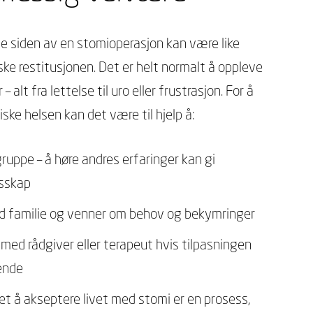
e siden av en stomioperasjon kan være like
ske restitusjonen. Det er helt normalt å oppleve
– alt fra lettelse til uro eller frustrasjon. For å
ske helsen kan det være til hjelp å:
gruppe – å høre andres erfaringer kan gi
esskap
 familie og venner om behov og bekymringer
med rådgiver eller terapeut hvis tilpasningen
vende
det å akseptere livet med stomi er en prosess,