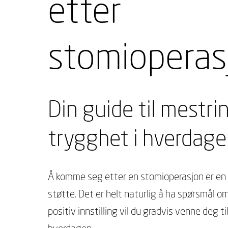
etter
stomioperas
Din guide til mestri
trygghet i hverdag
Å komme seg etter en stomioperasjon er en 
støtte. Det er helt naturlig å ha spørsmål 
positiv innstilling vil du gradvis venne deg 