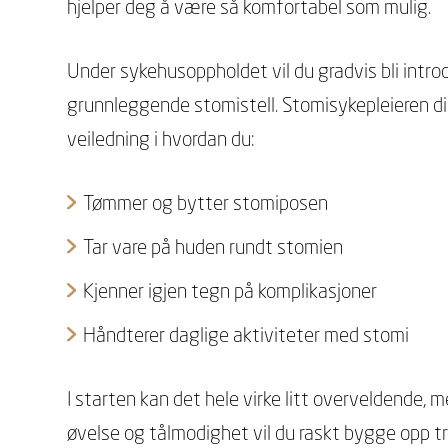
hjelper deg å være så komfortabel som mulig.
Under sykehusoppholdet vil du gradvis bli intro
grunnleggende stomistell. Stomisykepleieren din
veiledning i hvordan du:
Tømmer og bytter stomiposen
Tar vare på huden rundt stomien
Kjenner igjen tegn på komplikasjoner
Håndterer daglige aktiviteter med stomi
I starten kan det hele virke litt overveldende, 
øvelse og tålmodighet vil du raskt bygge opp tr