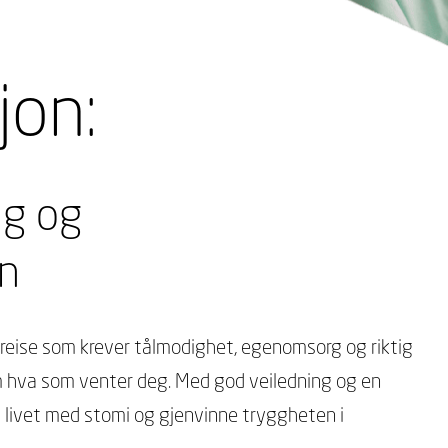
jon:
ng og
en
reise som krever tålmodighet, egenomsorg og riktig
om hva som venter deg. Med god veiledning og en
til livet med stomi og gjenvinne tryggheten i