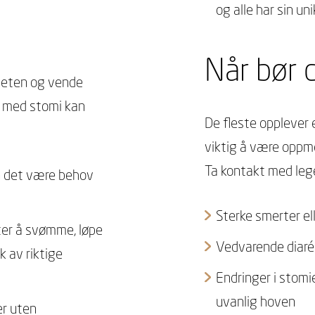
og alle har sin uni
Når bør 
gheten og vende
er med stomi kan
De fleste opplever 
viktig å være oppm
Ta kontakt med leg
an det være behov
Sterke smerter el
tter å svømme, løpe
Vedvarende diaré 
k av riktige
Endringer i stomie
uvanlig hoven
er uten