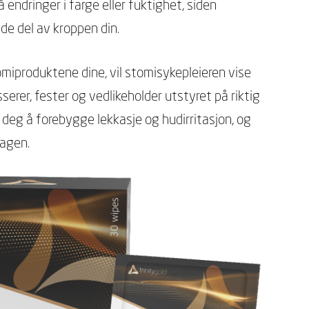
endringer i farge eller fuktighet, siden
de del av kroppen din.
tomiproduktene dine, vil stomisykepleieren vise
serer, fester og vedlikeholder utstyret på riktig
 deg å forebygge lekkasje og hudirritasjon, og
dagen.