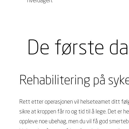
hverdagen.
De første d
Rehabilitering på sy
Rett etter operasjonen vil helseteamet ditt føl
sikre at kroppen får ro og tid til å lege. Det er h
oppleve noe ubehag, men du vil få god smerte