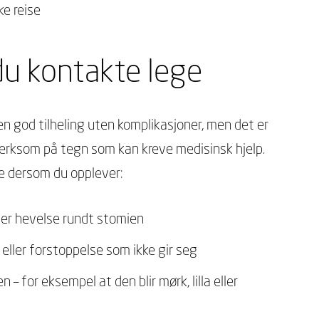
ke reise
du kontakte lege
en god tilheling uten komplikasjoner, men det er
erksom på tegn som kan kreve medisinsk hjelp.
e dersom du opplever:
ler hevelse rundt stomien
eller forstoppelse som ikke gir seg
n – for eksempel at den blir mørk, lilla eller